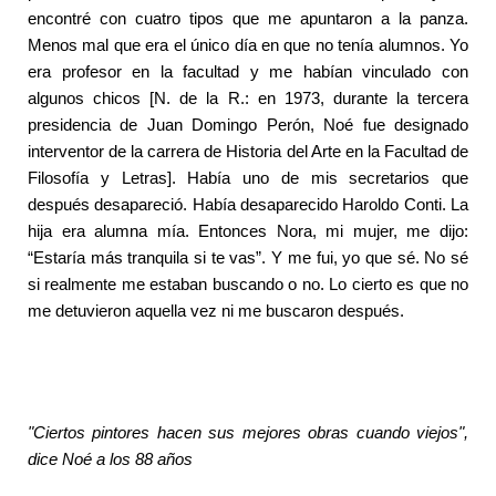
encontré con cuatro tipos que me apuntaron a la panza.
Menos mal que era el único día en que no tenía alumnos. Yo
era profesor en la facultad y me habían vinculado con
algunos chicos [N. de la R.: en 1973, durante la tercera
presidencia de Juan Domingo Perón, Noé fue designado
interventor de la carrera de Historia del Arte en la Facultad de
Filosofía y Letras]. Había uno de mis secretarios que
después desapareció. Había desaparecido Haroldo Conti. La
hija era alumna mía. Entonces Nora, mi mujer, me dijo:
“Estaría más tranquila si te vas”. Y me fui, yo que sé. No sé
si realmente me estaban buscando o no. Lo cierto es que no
me detuvieron aquella vez ni me buscaron después.
"Ciertos pintores hacen sus mejores obras cuando viejos",
dice Noé a los 88 años