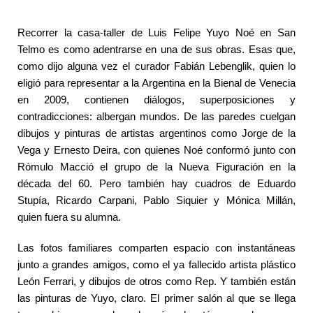
Recorrer la casa-taller de Luis Felipe Yuyo Noé en San
Telmo es como adentrarse en una de sus obras. Esas que,
como dijo alguna vez el curador Fabián Lebenglik, quien lo
eligió para representar a la Argentina en la Bienal de Venecia
en 2009, contienen diálogos, superposiciones y
contradicciones: albergan mundos. De las paredes cuelgan
dibujos y pinturas de artistas argentinos como Jorge de la
Vega y Ernesto Deira, con quienes Noé conformó junto con
Rómulo Macció el grupo de la Nueva Figuración en la
década del 60. Pero también hay cuadros de Eduardo
Stupía, Ricardo Carpani, Pablo Siquier y Mónica Millán,
quien fuera su alumna.
Las fotos familiares comparten espacio con instantáneas
junto a grandes amigos, como el ya fallecido artista plástico
León Ferrari, y dibujos de otros como Rep. Y también están
las pinturas de Yuyo, claro. El primer salón al que se llega