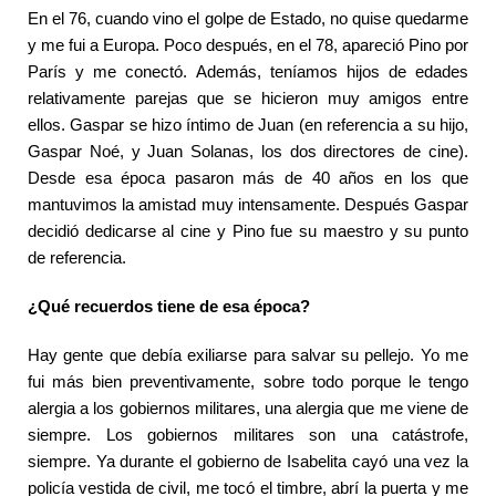
En el 76, cuando vino el golpe de Estado, no quise quedarme
y me fui a Europa. Poco después, en el 78, apareció Pino por
París y me conectó. Además, teníamos hijos de edades
relativamente parejas que se hicieron muy amigos entre
ellos. Gaspar se hizo íntimo de Juan (en referencia a su hijo,
Gaspar Noé, y Juan Solanas, los dos directores de cine).
Desde esa época pasaron más de 40 años en los que
mantuvimos la amistad muy intensamente. Después Gaspar
decidió dedicarse al cine y Pino fue su maestro y su punto
de referencia.
¿Qué recuerdos tiene de esa época?
Hay gente que debía exiliarse para salvar su pellejo. Yo me
fui más bien preventivamente, sobre todo porque le tengo
alergia a los gobiernos militares, una alergia que me viene de
siempre. Los gobiernos militares son una catástrofe,
siempre. Ya durante el gobierno de Isabelita cayó una vez la
policía vestida de civil, me tocó el timbre, abrí la puerta y me