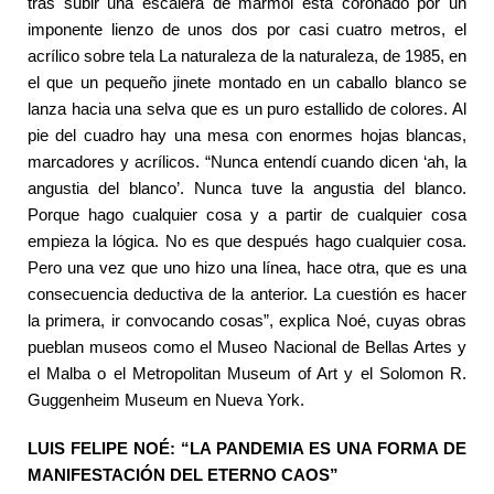
tras subir una escalera de mármol está coronado por un
imponente lienzo de unos dos por casi cuatro metros, el
acrílico sobre tela La naturaleza de la naturaleza, de 1985, en
el que un pequeño jinete montado en un caballo blanco se
lanza hacia una selva que es un puro estallido de colores. Al
pie del cuadro hay una mesa con enormes hojas blancas,
marcadores y acrílicos. “Nunca entendí cuando dicen ‘ah, la
angustia del blanco’. Nunca tuve la angustia del blanco.
Porque hago cualquier cosa y a partir de cualquier cosa
empieza la lógica. No es que después hago cualquier cosa.
Pero una vez que uno hizo una línea, hace otra, que es una
consecuencia deductiva de la anterior. La cuestión es hacer
la primera, ir convocando cosas”, explica Noé, cuyas obras
pueblan museos como el Museo Nacional de Bellas Artes y
el Malba o el Metropolitan Museum of Art y el Solomon R.
Guggenheim Museum en Nueva York.
LUIS FELIPE NOÉ: “LA PANDEMIA ES UNA FORMA DE
MANIFESTACIÓN DEL ETERNO CAOS”