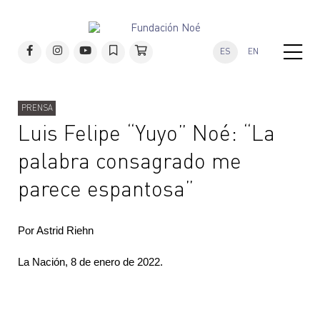
ES
EN
PRENSA
Luis Felipe “Yuyo” Noé: “La
palabra consagrado me
parece espantosa”
Por Astrid Riehn
La Nación
, 8 de enero de 2022.