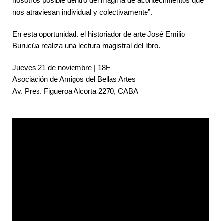
nosotros posible dentro del magma de acontecimientos que
nos atraviesan individual y colectivamente”.
En esta oportunidad, el historiador de arte José Emilio
Burucúa realiza una lectura magistral del libro.
Jueves 21 de noviembre | 18H
Asociación de Amigos del Bellas Artes
Av. Pres. Figueroa Alcorta 2270, CABA