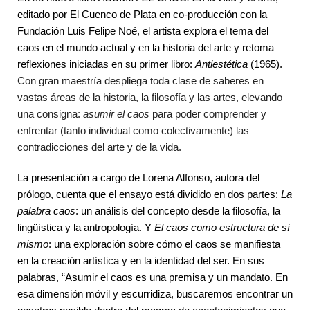
editado por El Cuenco de Plata en co-producción con la
Fundación Luis Felipe Noé, el artista explora el tema del
caos en el mundo actual y en la historia del arte y retoma
reflexiones iniciadas en su primer libro:
Antiestética
(1965).
Con gran maestría despliega toda clase de saberes en
vastas áreas de la historia, la filosofía y las artes, elevando
una consigna:
asumir el caos
para poder comprender y
enfrentar (tanto individual como colectivamente) las
contradicciones del arte y de la vida.
La presentación a cargo de Lorena Alfonso, autora del
prólogo, cuenta que el ensayo está dividido en dos partes:
La
palabra caos
: un análisis del concepto desde la filosofía, la
lingüística y la antropología. Y
El caos como estructura de sí
mismo
: una exploración sobre cómo el caos se manifiesta
en la creación artística y en la identidad del ser. En sus
palabras, “Asumir el caos es una premisa y un mandato. En
esa dimensión móvil y escurridiza, buscaremos encontrar un