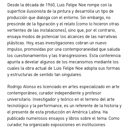
Desde la década de 1960, Luis Felipe Noe rompe con la
superficie ilusionista de la pintura y desarrolla un tipo de
producción que dialoga con el entorno. Sin embargo, no
prescinde de la figuración y el relato (como lo hicieron otras
vertientes de las instalaciones), sino que, por el contrario,
ensaya modos de potenciar los alcances de las narrativas
plásticas. Hoy, esas investigaciones cobran un nuevo
impulso, promovidas por una contemporaneidad que saluda
los cuestionamientos y las transgresiones. Esta conferencia
apunta a develar algunos de los mecanismos mediante los
cuales la obra actual de Luis Felipe Noe adopta sus formas
y estructuras de sentido tan singulares.
Rodrigo Alonso es licenciado en artes especializado en arte
contemporáneo, curador independiente y profesor
universitario. Investigador y teórico en el terreno del arte
tecnológico y la performance, es un referente de la historia y
el presente de esta producción en América Latina. Ha
publicado numerosos ensayos y libros sobre el tema. Como
curador, ha organizado exposiciones en instituciones