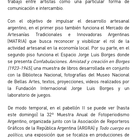
trabajo entre artistas como una particular forma de
comunicación e intercambio.
Con el objetivo de impulsar el desarrollo artesanal
argentino, en el primer piso también funciona el Mercado de
Artesanías Tradicionales e Innovadoras Argentinas
(MATRIA) que busca reconocer y visibilizar el rol de la
actividad artesanal en la economía local. Por su parte, en el
segundo piso funciona el Espacio Jorge Luis Borges donde
se presenta
Confabulaciones. Amistad y creación en Borges
(1923-1945)
, una muestra de libros desarrollada en conjunto
con la Biblioteca Nacional, fotografías del Museo Nacional
de Bellas Artes, textos, proyecciones, videos realizados por
la Fundación Internacional Jorge Luis Borges y un
laboratorio de juegos.
De modo temporal, en el pabellón II se puede ver (hasta
este domingo) la 32º Muestra Anual de Fotoperiodismo
Argentino, organizada junto con la Asociación de Reporteros
Gráficos de la República Argentina (ARGRA) y
Todo cuerpo es
político
, una exposición que se focaliza en producciones de