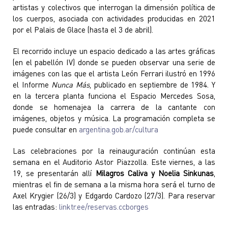
artistas y colectivos que interrogan la dimensión política de
los cuerpos, asociada con actividades producidas en 2021
por el Palais de Glace (hasta el 3 de abril).
El recorrido incluye un espacio dedicado a las artes gráficas
(en el pabellón IV) donde se pueden observar una serie de
imágenes con las que el artista León Ferrari ilustró en 1996
el Informe
Nunca Más
, publicado en septiembre de 1984. Y
en la tercera planta funciona el Espacio Mercedes Sosa,
donde se homenajea la carrera de la cantante con
imágenes, objetos y música. La programación completa se
puede consultar en
argentina.gob.ar/cultura
Las celebraciones por la reinauguración continúan esta
semana en el Auditorio Astor Piazzolla. Este viernes, a las
19, se presentarán allí
Milagros Caliva y Noelia Sinkunas
,
mientras el fin de semana a la misma hora será el turno de
Axel Krygier (26/3) y Edgardo Cardozo (27/3). Para reservar
las entradas:
linktr.ee/reservas.ccborges