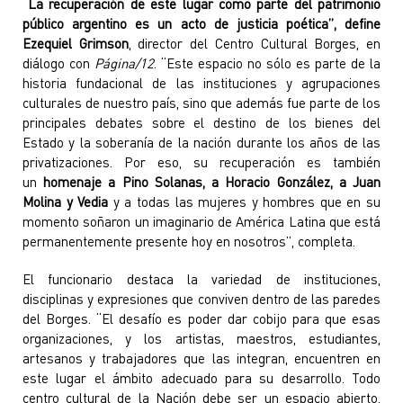
“La recuperación de este lugar como parte del patrimonio
público argentino es un acto de justicia poética”, define
Ezequiel Grimson
, director del Centro Cultural Borges, en
diálogo con
Página/12
. “Este espacio no sólo es parte de la
historia fundacional de las instituciones y agrupaciones
culturales de nuestro país, sino que además fue parte de los
principales debates sobre el destino de los bienes del
Estado y la soberanía de la nación durante los años de las
privatizaciones. Por eso, su recuperación es también
un
homenaje a Pino Solanas, a Horacio González, a Juan
Molina y Vedia
y a todas las mujeres y hombres que en su
momento soñaron un imaginario de América Latina que está
permanentemente presente hoy en nosotros”, completa.
El funcionario destaca la variedad de instituciones,
disciplinas y expresiones que conviven dentro de las paredes
del Borges. “El desafío es poder dar cobijo para que esas
organizaciones, y los artistas, maestros, estudiantes,
artesanos y trabajadores que las integran, encuentren en
este lugar el ámbito adecuado para su desarrollo. Todo
centro cultural de la Nación debe ser un espacio abierto,